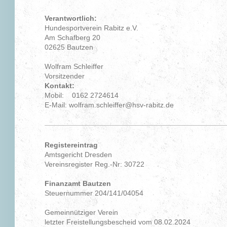
Verantwortlich:
Hundesportverein Rabitz e.V.
Am Schafberg 20
02625 Bautzen
Wolfram Schleiffer
Vorsitzender
Kontakt:
Mobil: 0162 2724614
E-Mail: wolfram.schleiffer@hsv-rabitz.de
Registereintrag
Amtsgericht Dresden
Vereinsregister Reg.-Nr: 30722
Finanzamt Bautzen
Steuernummer 204/141/04054
Gemeinnütziger Verein
letzter Freistellungsbescheid vom 08.02.2024