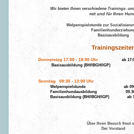
Wir bieten Ihnen verschiedene Trainings- un
mit und
für Ihren Hun
Welpenspielstunde zur Sozialisier
Familienhunderziehun
Basisausbildung
Trainingszeite
Donnerstag 17:00 - 19:00 Uhr
ab 17:
Basisausbildung (BH/IBGH/IGP)
Sonntag 09:30 - 13:00 Uhr
Welpenspielstunde ab 09.30
Familienhundausbildung 09.30 Uhr
Basisausbildung (BH/IBGH/IGP) ab 10
Über Ihren Besuch freut 
Der Vorstand