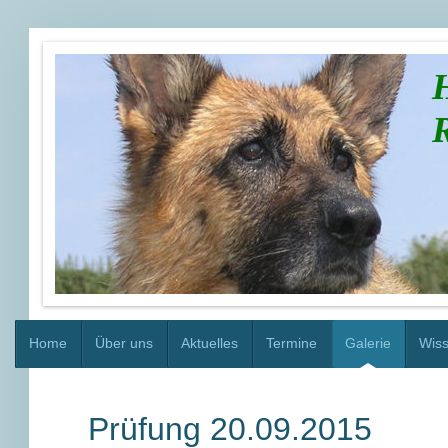
H
R
Home
Über uns
Aktuelles
Termine
Galerie
Wiss
Prüfung 20.09.2015